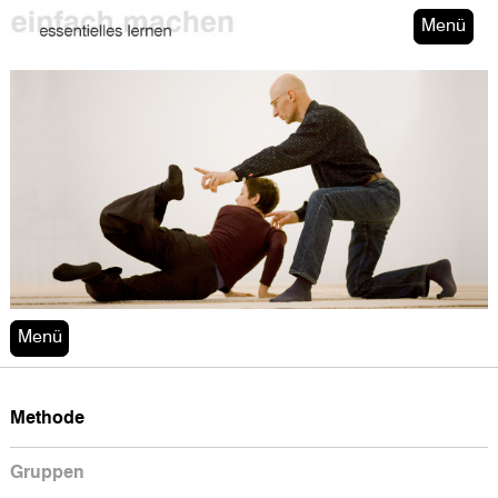
Menü
Menü
Methode
Gruppen